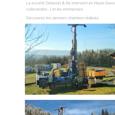
La société Delavoët & fils intervient en Haute-Sav
collectivités…) et les entreprises.
Découvrez les derniers chantiers réalisés.