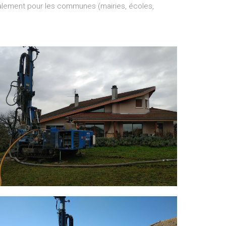
également pour les communes (mairies, écoles,