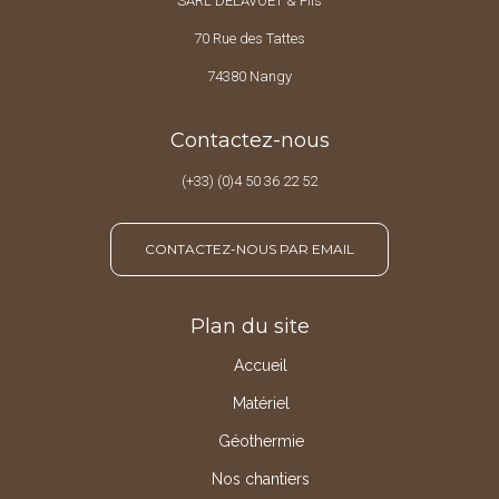
SARL DELAVOËT & Fils
70 Rue des Tattes
74380 Nangy
Contactez-nous
(+33) (0)4 50 36 22 52
CONTACTEZ-NOUS PAR EMAIL
Plan du site
Accueil
Matériel
Géothermie
Nos chantiers