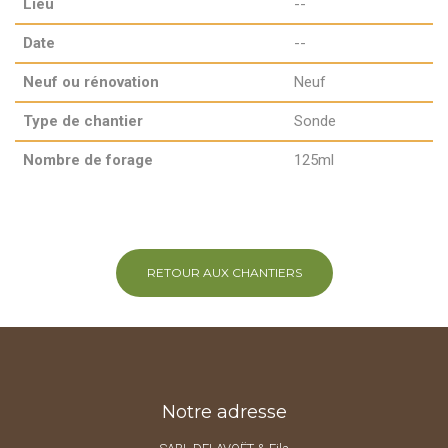
Lieu
--
Date
--
Neuf ou rénovation
Neuf
Type de chantier
Sonde
Nombre de forage
​125ml
RETOUR AUX CHANTIERS
Notre adresse